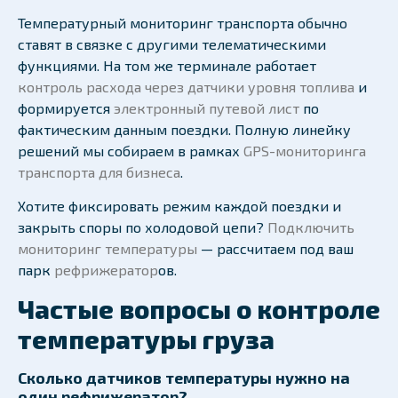
Температурный мониторинг транспорта обычно
ставят в связке с другими телематическими
функциями. На том же терминале работает
контроль расхода через датчики уровня топлива
и
формируется
электронный путевой лист
по
фактическим данным поездки. Полную линейку
решений мы собираем в рамках
GPS-мониторинга
транспорта для бизнеса
.
Хотите фиксировать режим каждой поездки и
закрыть споры по холодовой цепи?
Подключить
мониторинг температуры
— рассчитаем под ваш
парк
рефрижератор
ов.
Частые вопросы о контроле
температуры груза
Сколько датчиков температуры нужно на
один рефрижератор?