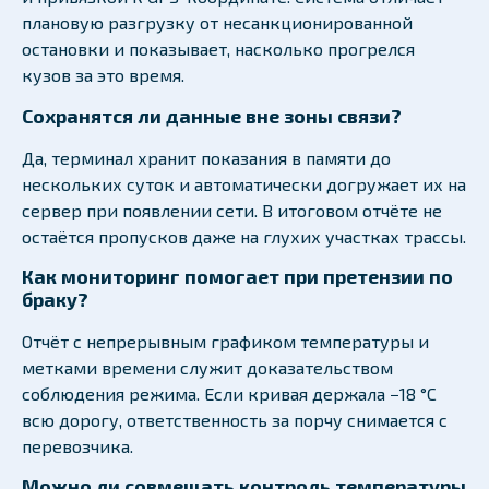
плановую разгрузку от несанкционированной
остановки и показывает, насколько прогрелся
кузов за это время.
Сохранятся ли данные вне зоны связи?
Да, терминал хранит показания в памяти до
нескольких суток и автоматически догружает их на
сервер при появлении сети. В итоговом отчёте не
остаётся пропусков даже на глухих участках трассы.
Как мониторинг помогает при претензии по
браку?
Отчёт с непрерывным графиком температуры и
метками времени служит доказательством
соблюдения режима. Если кривая держала −18 °C
всю дорогу, ответственность за порчу снимается с
перевозчика.
Можно ли совмещать контроль температуры