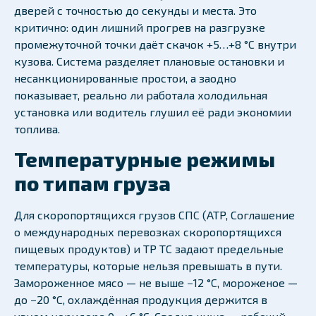
дверей с точностью до секунды и места. Это
критично: один лишний прогрев на разгрузке
промежуточной точки даёт скачок +5…+8 °C внутри
кузова. Система разделяет плановые остановки и
несанкционированные простои, а заодно
показывает, реально ли работала холодильная
установка или водитель глушил её ради экономии
топлива.
Температурные режимы
по типам груза
Для скоропортящихся грузов СПС (ATP, Соглашение
о международных перевозках скоропортящихся
пищевых продуктов) и ТР ТС задают предельные
температуры, которые нельзя превышать в пути.
Замороженное мясо — не выше −12 °C, мороженое —
до −20 °C, охлаждённая продукция держится в