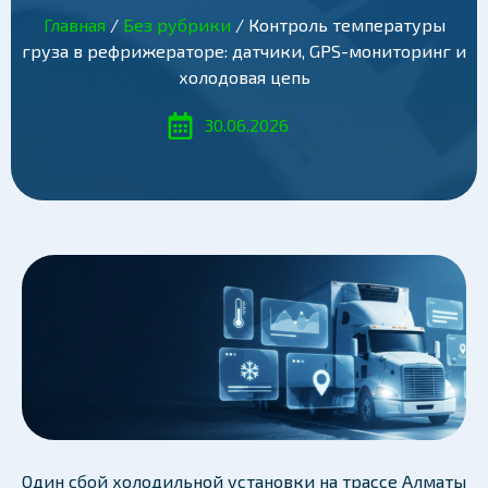
Главная
/
Без рубрики
/ Контроль температуры
груза в рефрижераторе: датчики, GPS-мониторинг и
холодовая цепь
30.06.2026
Один сбой холодильной установки на трассе Алматы