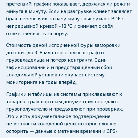
претензий: график показывает, держался ли режим
минута в минуту. Если на разгрузке клиент заявляет
брак, перевозчик за пару минут выгружает PDF с
непрерывной кривой −18 °C и снимает с себя
ответственность за порчу.
Стоимость одной испорченной фуры заморозки
доходит до 3–8 млн тенге, плюс штраф от
грузовладельца и потеря контракта. Один
зафиксированный и предотвращённый сбой
холодильной установки окупает систему
мониторинга на годы вперёд.
Графики и таблицы из системы прикладывают к
товарно-транспортным документам, передают
грузополучателю и предъявляют при проверках.
Это и есть документальное подтверждение
целостности холодовой цепи, которое сложно
оспорить — данные с метками времени и GPS-