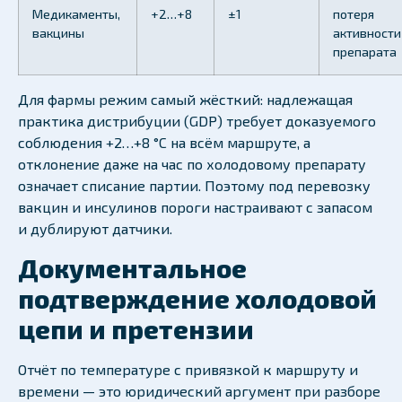
Медикаменты,
+2…+8
±1
потеря
вакцины
активности
препарата
Для фармы режим самый жёсткий: надлежащая
практика дистрибуции (GDP) требует доказуемого
соблюдения +2…+8 °C на всём маршруте, а
отклонение даже на час по холодовому препарату
означает списание партии. Поэтому под перевозку
вакцин и инсулинов пороги настраивают с запасом
и дублируют датчики.
Документальное
подтверждение холодовой
цепи и претензии
Отчёт по температуре с привязкой к маршруту и
времени — это юридический аргумент при разборе