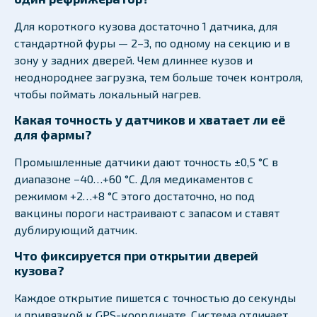
Для короткого кузова достаточно 1 датчика, для
стандартной фуры — 2–3, по одному на секцию и в
зону у задних дверей. Чем длиннее кузов и
неоднороднее загрузка, тем больше точек контроля,
чтобы поймать локальный нагрев.
Какая точность у датчиков и хватает ли её
для фармы?
Промышленные датчики дают точность ±0,5 °C в
диапазоне −40…+60 °C. Для медикаментов с
режимом +2…+8 °C этого достаточно, но под
вакцины пороги настраивают с запасом и ставят
дублирующий датчик.
Что фиксируется при открытии дверей
кузова?
Каждое открытие пишется с точностью до секунды
и привязкой к GPS-координате. Система отличает